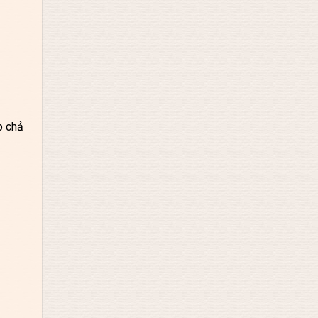
p chả