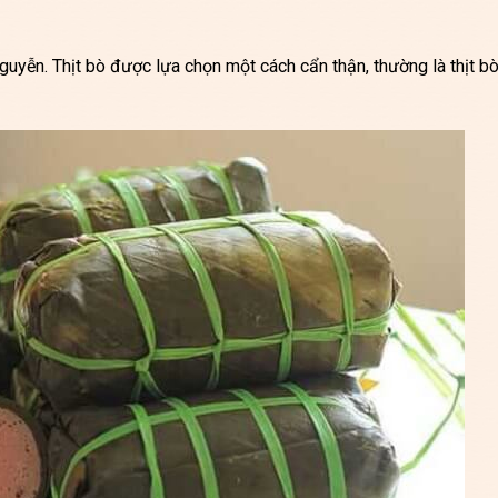
nguyễn. Thịt bò được lựa chọn một cách cẩn thận, thường là thịt bò