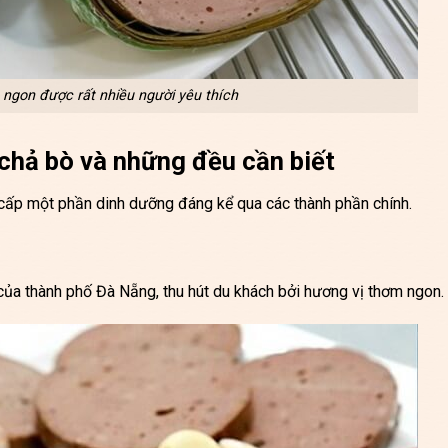
ngon được rất nhiều người yêu thích
chả bò và những đều cần biết
cấp một phần dinh dưỡng đáng kể qua các thành phần chính.
ủa thành phố Đà Nẵng, thu hút du khách bởi hương vị thơm ngon.