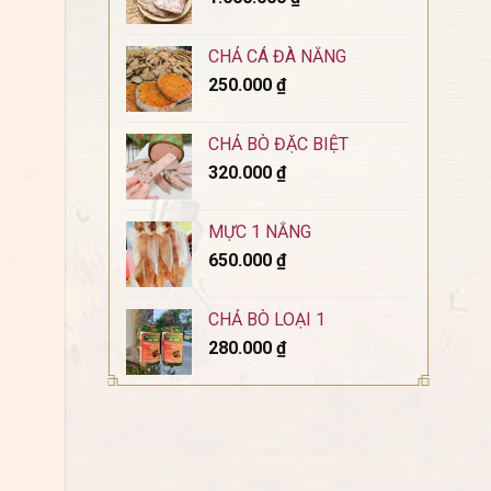
CHẢ CÁ ĐÀ NẴNG
250.000
₫
CHẢ BÒ ĐẶC BIỆT
320.000
₫
MỰC 1 NẮNG
650.000
₫
CHẢ BÒ LOẠI 1
280.000
₫