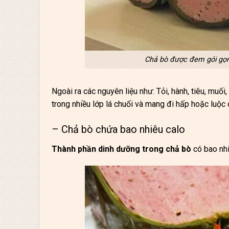
Chả bò được đem gói gọn 
Ngoài ra các nguyên liệu như: Tỏi, hành, tiêu, mu
trong nhiều lớp lá chuối và mang đi hấp hoặc luộc 
– Chả bò chứa bao nhiêu calo
Thành phần dinh dưỡng trong chả bò
có bao nhi