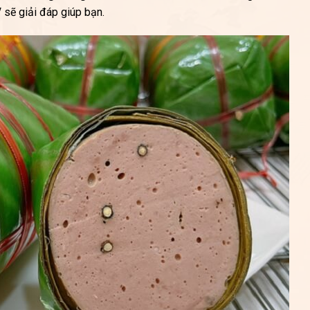
/
sẽ giải đáp giúp bạn.