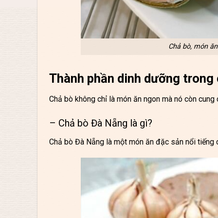
Chả bò, món ăn 
Thành phần dinh dưỡng trong 
Chả bò không chỉ là món ăn ngon mà nó còn cung 
– Chả bò Đà Nẵng là gì?
Chả bò Đà Nẵng là một món ăn đặc sản nổi tiếng c