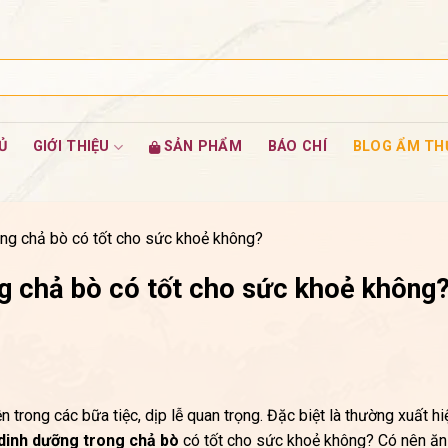
Ủ
GIỚI THIỆU
SẢN PHẨM
BÁO CHÍ
BLOG ẨM TH
ng chả bò có tốt cho sức khoẻ không?
g chả bò có tốt cho sức khoẻ không
trong các bữa tiệc, dịp lễ quan trọng. Đặc biệt là thường xuất hi
dinh dưỡng trong chả bò
có tốt cho sức khoẻ không? Có nên ăn