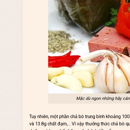
Mặc dù ngon những hãy cân 
Tuy nhiên, một phần chả bò trung bình khoảng 10
và 13.8g chất đạm,… Vì vậy thưởng thức chả bò qua