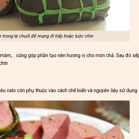
trong lá chuối để mang đi hấp hoặc luộc chín
ối, mắm,… cũng góp phần tạo nên hương vị cho món chả. Sau đó xế
chín.
êu calo còn phụ thuộc vào cách chế biến và nguyên liệu sử dụng.