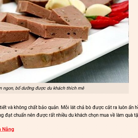
 ngon, bổ dưỡng được du khách thích mê
 tiết và không chất bảo quản. Mỗi lát chả bò được cắt ra luôn ẩn 
g đạt chuẩn nên được rất nhiều du khách chọn mua về làm quà tặ
à Nẵng