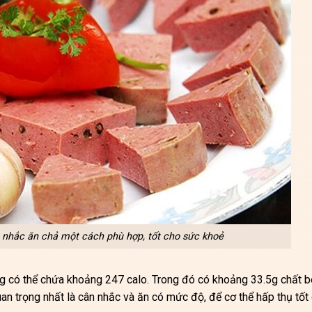
nhắc ăn chả một cách phù hợp, tốt cho sức khoẻ
0g có thể chứa khoảng 247 calo. Trong đó có khoảng 33.5g chất 
n trọng nhất là cân nhắc và ăn có mức độ, để cơ thể hấp thụ tốt 