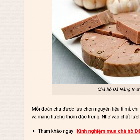
Chả bò Đà Nẵng thơm
Mỗi đoàn chả được lựa chọn nguyên liệu tỉ mỉ, chi
và mang hương thơm đặc trưng. Nhờ vào chất lượn
Tham khảo ngay :
Kinh nghiệm mua chả bò Đ