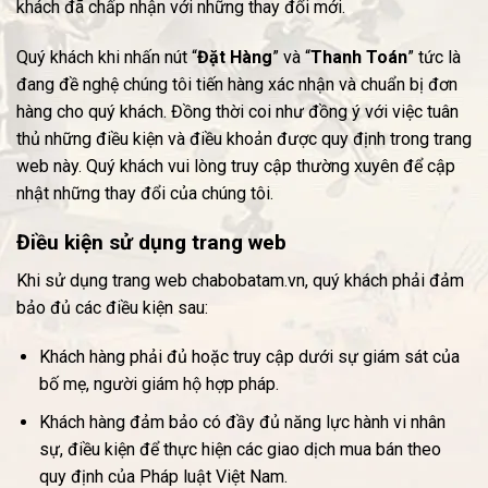
khách đã chấp nhận với những thay đổi mới.
Quý khách khi nhấn nút “
Đặt Hàng
” và “
Thanh Toán
” tức là
đang đề nghệ chúng tôi tiến hàng xác nhận và chuẩn bị đơn
hàng cho quý khách. Đồng thời coi như đồng ý với việc tuân
thủ những điều kiện và điều khoản được quy định trong trang
web này. Quý khách vui lòng truy cập thường xuyên để cập
nhật những thay đổi của chúng tôi.
Điều kiện sử dụng trang web
Khi sử dụng trang web chabobatam.vn, quý khách phải đảm
bảo đủ các điều kiện sau:
Khách hàng phải đủ hoặc truy cập dưới sự giám sát của
bố mẹ, người giám hộ hợp pháp.
Khách hàng đảm bảo có đầy đủ năng lực hành vi nhân
sự, điều kiện để thực hiện các giao dịch mua bán theo
quy định của Pháp luật Việt Nam.