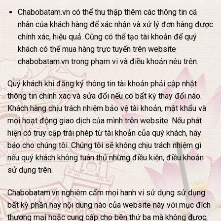
Chabobatam.vn có thể thu thập thêm các thông tin cá
nhân của khách hàng để xác nhận và xử lý đơn hàng được
chính xác, hiệu quả. Cũng có thể tạo tài khoản để quý
khách có thể mua hàng trực tuyến trên website
chabobatam.vn trong phạm vi và điều khoản nêu trên.
Quý khách khi đăng ký thông tin tài khoản phải cập nhật
thông tin chính xác và sửa đổi nếu có bất kỳ thay đổi nào.
Khách hàng chịu trách nhiệm bảo vệ tài khoản, mật khẩu và
mọi hoạt động giao dịch của mình trên website. Nếu phát
hiện có truy cập trái phép từ tài khoản của quý khách, hãy
báo cho chúng tôi. Chúng tôi sẽ không chịu trách nhiệm gì
nếu quý khách không tuân thủ những điều kiện, điều khoản
sử dụng trên.
Chabobatam.vn nghiêm cấm mọi hanh vi sử dụng sử dụng
bất kỳ phần hay nội dung nào của website này với mục đích
thương mại hoặc cung cấp cho bên thứ ba mà không được