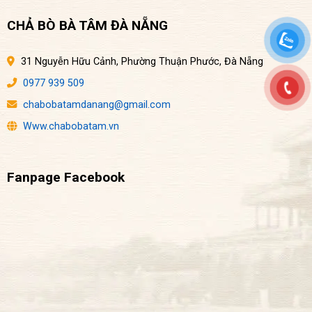
CHẢ BÒ BÀ TÂM ĐÀ NẴNG
31 Nguyễn Hữu Cảnh, Phường Thuận Phước, Đà Nẵng
0977 939 509
chabobatamdanang@gmail.com
Www.chabobatam.vn
Fanpage Facebook