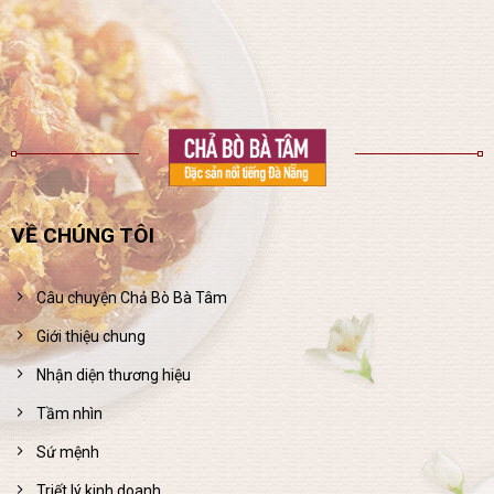
VỀ CHÚNG TÔI
Câu chuyện Chả Bò Bà Tâm
Giới thiệu chung
Nhận diện thương hiệu
Tầm nhìn
Sứ mệnh
Triết lý kinh doanh