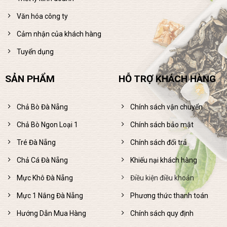
Văn hóa công ty
Cảm nhận của khách hàng
Tuyển dụng
SẢN PHẨM
HỖ TRỢ KHÁCH HÀNG
Chả Bò Đà Nẵng
Chính sách vận chuyển
Chả Bò Ngon Loại 1
Chính sách bảo mật
Tré Đà Nẵng
Chính sách đổi trả
Chả Cá Đà Nẵng
Khiếu nại khách hàng
Mực Khô Đà Nẵng
Điều kiện điều khoản
Mực 1 Nắng Đà Nẵng
Phương thức thanh toán
Hướng Dẫn Mua Hàng
Chính sách quy định