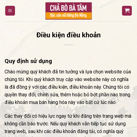
Bỏ
qua
nội
dung
Điều kiện điều khoản
Quy định sử dụng
Chào mừng quý khách đã tin tưởng và lựa chọn website của
chúng tôi. Khi quý khách truy cập vào website này có nghĩa
là đã đồng ý với các điều kiện, điều khoản này. Chúng tôi có
quyền thay đổi, chỉnh sửa, thêm hoặc bỏ bớt phần nào trong
điều khoản mua bán hàng hóa này vào bất cứ lúc nào.
Các thay đổi có hiệu lực ngay từ khi đăng trên trang web mà
không cần báo trước. Nếu quý khách vẫn tiếp tục sử dụng
trang web, sau khi các điều khoản đăng tải, có nghĩa quý