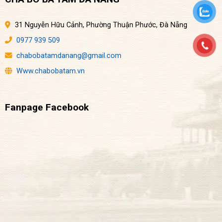
31 Nguyễn Hữu Cảnh, Phường Thuận Phước, Đà Nẵng
0977 939 509
chabobatamdanang@gmail.com
Www.chabobatam.vn
Fanpage Facebook