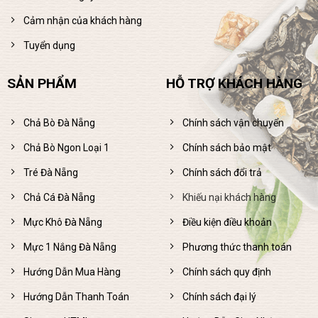
Cảm nhận của khách hàng
Tuyển dụng
SẢN PHẨM
HỖ TRỢ KHÁCH HÀNG
Chả Bò Đà Nẵng
Chính sách vận chuyển
Chả Bò Ngon Loại 1
Chính sách bảo mật
Tré Đà Nẵng
Chính sách đổi trả
Chả Cá Đà Nẵng
Khiếu nại khách hàng
Mực Khô Đà Nẵng
Điều kiện điều khoản
Mực 1 Nắng Đà Nẵng
Phương thức thanh toán
Hướng Dẫn Mua Hàng
Chính sách quy định
Hướng Dẫn Thanh Toán
Chính sách đại lý