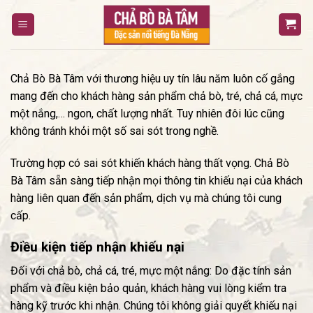
Bỏ
qua
nội
dung
Chả Bò Bà Tâm với thương hiệu uy tín lâu năm luôn cố gắng
mang đến cho khách hàng sản phẩm chả bò, tré, chả cá, mực
một nắng,… ngon, chất lượng nhất. Tuy nhiên đôi lúc cũng
không tránh khỏi một số sai sót trong nghề.
Trường hợp có sai sót khiến khách hàng thất vọng. Chả Bò
Bà Tâm sẵn sàng tiếp nhận mọi thông tin khiếu nại của khách
hàng liên quan đến sản phẩm, dịch vụ mà chúng tôi cung
cấp.
Điều kiện tiếp nhận khiếu nại
Đối với chả bò, chả cá, tré, mực một nắng: Do đặc tính sản
phẩm và điều kiện bảo quản, khách hàng vui lòng kiểm tra
hàng kỹ trước khi nhận. Chúng tôi không giải quyết khiếu nại