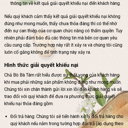
thông tin về kết quả giải quyết khiếu nại đến khách hàng.
Nếu quý khách cảm thấy kết quả giải quyết khiếu nại không
đúng như mong muốn, thấy chưa thỏa đáng thì có thể nhờ
đến sự can thiệp của cơ quan chức năng có thẩm quyền. Tuy
nhiên phải đảm bảo đủ các thông tin mà bên cơ quan yêu
cầu cung cấp. Trường hợp này rất ít xảy ra và chúng tôi cũng
luôn cố gắng không để tình trạng này xảy ra.
Hình thức giải quyết khiếu nại
Chả Bò Bà Tâm rất hiểu được sự thất vọng của khách hàng
khi mua phải những sản phẩm không đúng như mong muốn.
Chúng tôi xin chân thành gửi lời xin lỗi đến khách hàng và sẽ
trao đổi với quý khách để đưa ra phương thức giải quyết
khiếu nại thỏa đáng gồm:
Đổi trả hàng: Chúng tôi sẽ tiến hành xử lý đổi trả hàng cho
quý khách nếu nằm trong tường hợp đổi trả (áp dụng theo