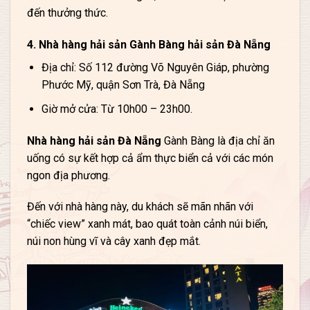
đến thưởng thức.
4. Nhà hàng hải sản Gành Bàng hải sản Đà Nẵng
Địa chỉ: Số 112 đường Võ Nguyên Giáp, phường
Phước Mỹ, quận Sơn Trà, Đà Nẵng
Giờ mở cửa: Từ 10h00 – 23h00.
Nhà hàng hải sản Đà Nẵng
Gành Bàng là địa chỉ ăn
uống có sự kết hợp cả ẩm thực biển cả với các món
ngon địa phương.
Đến với nhà hàng này, du khách sẽ mãn nhãn với
“chiếc view” xanh mát, bao quát toàn cảnh núi biển,
núi non hùng vĩ và cây xanh đẹp mắt.