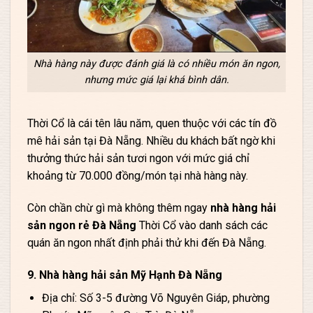
Nhà hàng này được đánh giá là có nhiều món ăn ngon,
nhưng mức giá lại khá bình dân.
Thời Cổ là cái tên lâu năm, quen thuộc với các tín đồ
mê hải sản tại Đà Nẵng. Nhiều du khách bất ngờ khi
thưởng thức hải sản tươi ngon với mức giá chỉ
khoảng từ 70.000 đồng/món tại nhà hàng này.
Còn chần chừ gì mà không thêm ngay
nhà hàng hải
sản ngon rẻ Đà Nẵng
Thời Cổ vào danh sách các
quán ăn ngon nhất định phải thử khi đến Đà Nẵng.
9. Nhà hàng hải sản Mỹ Hạnh Đà Nẵng
Địa chỉ: Số 3-5 đường Võ Nguyên Giáp, phường