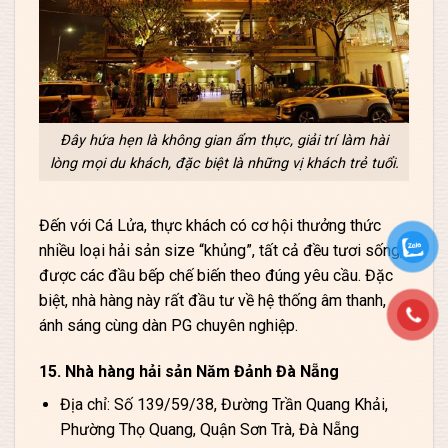
Đây hứa hẹn là không gian ẩm thực, giải trí làm hài
lòng mọi du khách, đặc biệt là những vị khách trẻ tuổi.
Đến với Cá Lửa, thực khách có cơ hội thưởng thức
nhiều loại hải sản size “khủng”, tất cả đều tươi sống,
được các đầu bếp chế biến theo đúng yêu cầu. Đặc
biệt, nhà hàng này rất đầu tư về hệ thống âm thanh,
ánh sáng cùng dàn PG chuyên nghiệp.
15. Nhà hàng hải sản Năm Đảnh Đà Nẵng
Địa chỉ: Số 139/59/38, Đường Trần Quang Khải,
Phường Thọ Quang, Quận Sơn Trà, Đà Nẵng