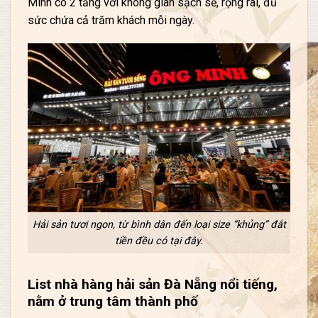
Minh có 2 tầng với không gian sạch sẽ, rộng rãi, đủ
sức chứa cả trăm khách mỗi ngày.
Hải sản tươi ngon, từ bình dân đến loại size “khủng” đắt
tiền đều có tại đây.
List nhà hàng hải sản Đà Nẵng nổi tiếng,
nằm ở trung tâm thành phố