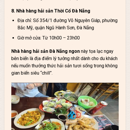
8. Nhà hàng hải sản Thời Cổ Đà Nẵng
Địa chỉ: Số 354/1 đường Võ Nguyên Giáp, phường
Bắc Mỹ, quận Ngũ Hành Sơn, Đà Nẵng
Giờ mở cửa: Từ 10h00 – 23h00
Nhà hàng hải sản Đà Nẵng ngon
này tọa lạc ngay
bên biển là địa điểm lý tưởng nhất dành cho du khách
nếu muốn thưởng thức hải sản tươi sống trong không
gian biển siêu “chill”.