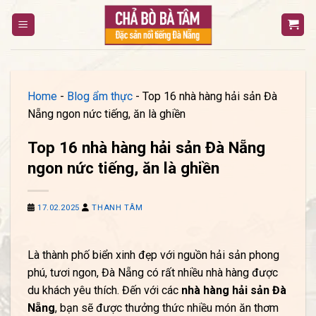
Bỏ
qua
nội
dung
Home
-
Blog ẩm thực
-
Top 16 nhà hàng hải sản Đà
Nẵng ngon nức tiếng, ăn là ghiền
Top 16 nhà hàng hải sản Đà Nẵng
ngon nức tiếng, ăn là ghiền
17.02.2025
THANH TÂM
Là thành phố biển xinh đẹp với nguồn hải sản phong
phú, tươi ngon, Đà Nẵng có rất nhiều nhà hàng được
du khách yêu thích. Đến với các
nhà hàng hải sản Đà
Nẵng
, bạn sẽ được thưởng thức nhiều món ăn thơm