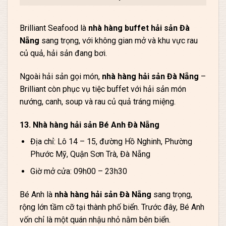
Brilliant Seafood là
nhà hàng buffet hải sản Đà
Nẵng
sang trọng, với không gian mở và khu vực rau
củ quả, hải sản đang bơi.
Ngoài hải sản gọi món,
nhà hàng hải sản Đà Nẵng
–
Brilliant còn phục vụ tiệc buffet với hải sản món
nướng, canh, soup và rau củ quả tráng miệng.
13. Nhà hàng hải sản Bé Anh Đà Nẵng
Địa chỉ: Lô 14 – 15, đường Hồ Nghinh, Phường
Phước Mỹ, Quận Sơn Trà, Đà Nẵng
Giờ mở cửa: 09h00 – 23h30
Bé Anh là
nhà hàng hải sản Đà Nẵng
sang trọng,
rộng lớn tầm cỡ tại thành phố biển. Trước đây, Bé Anh
vốn chỉ là một quán nhậu nhỏ nằm bên biển.