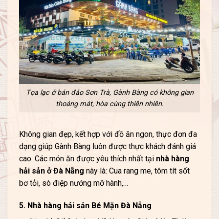
Tọa lạc ở bán đảo Sơn Trà, Gành Bàng có không gian
thoáng mát, hòa cùng thiên nhiên.
Không gian đẹp, kết hợp với đồ ăn ngon, thực đơn đa
dạng giúp Gành Bàng luôn được thực khách đánh giá
cao. Các món ăn được yêu thích nhất tại
nhà hàng
hải sản ở Đà Nẵng
này là: Cua rang me, tôm tít sốt
bơ tỏi, sò điệp nướng mỡ hành,…
5. Nhà hàng hải sản Bé Mặn Đà Nẵng