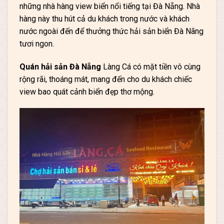
những nhà hàng view biển nổi tiếng tại Đà Nẵng. Nhà
hàng này thu hút cả du khách trong nước và khách
nước ngoài đến để thưởng thức hải sản biển Đà Nãng
tươi ngon.
Quán hải sản Đà Nẵng
Làng Cá có mặt tiền vô cùng
rộng rãi, thoáng mát, mang đến cho du khách chiếc
view bao quát cảnh biển đẹp thơ mộng.