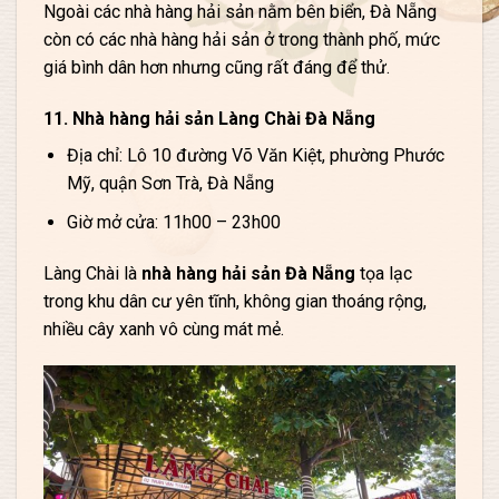
Ngoài các nhà hàng hải sản nằm bên biển, Đà Nẵng
còn có các nhà hàng hải sản ở trong thành phố, mức
giá bình dân hơn nhưng cũng rất đáng để thử.
11. Nhà hàng hải sản Làng Chài Đà Nẵng
Địa chỉ: Lô 10 đường Võ Văn Kiệt, phường Phước
Mỹ, quận Sơn Trà, Đà Nẵng
Giờ mở cửa: 11h00 – 23h00
Làng Chài là
nhà hàng hải sản Đà Nẵng
tọa lạc
trong khu dân cư yên tĩnh, không gian thoáng rộng,
nhiều cây xanh vô cùng mát mẻ.