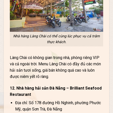
Nhà hàng Làng Chài có thể cùng lúc phục vụ cả trăm
thực khách.
Làng Chài có không gian trong nhà, phòng riêng VIP
và cả ngoài trời. Menu Làng Chài có đầy đủ các món
hải sản tươi sống, giá bán không quá cao và luôn
được niêm yết rõ ràng.
12. Nhà hàng hải sản Đà Nẵng – Brilliant Seafood
Restaurant
Địa chỉ: Số 178 đường Hồ Nghinh, phường Phước
Mỹ, quận Sơn Trà, Đà Nẵng