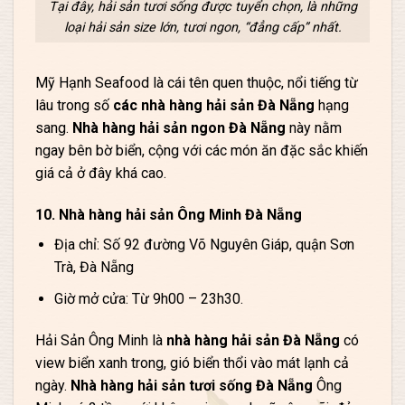
Tại đây, hải sản tươi sống được tuyển chọn, là những
loại hải sản size lớn, tươi ngon, “đẳng cấp” nhất.
Mỹ Hạnh Seafood là cái tên quen thuộc, nổi tiếng từ
lâu trong số
các nhà hàng hải sản Đà Nẵng
hạng
sang.
Nhà hàng hải sản ngon Đà Nẵng
này nằm
ngay bên bờ biển, cộng với các món ăn đặc sắc khiến
giá cả ở đây khá cao.
10. Nhà hàng hải sản Ông Minh Đà Nẵng
Địa chỉ: Số 92 đường Võ Nguyên Giáp, quận Sơn
Trà, Đà Nẵng
Giờ mở cửa: Từ 9h00 – 23h30.
Hải Sản Ông Minh là
nhà hàng hải sản Đà Nẵng
có
view biển xanh trong, gió biển thổi vào mát lạnh cả
ngày.
Nhà hàng hải sản tươi sống Đà Nẵng
Ông