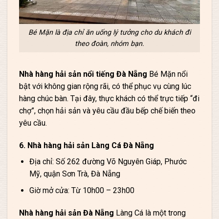
Bé Mặn là địa chỉ ăn uống lý tưởng cho du khách đi
theo đoàn, nhóm bạn.
Nhà hàng hải sản nổi tiếng Đà Nẵng
Bé Mặn nổi
bật với không gian rộng rãi, có thể phục vụ cùng lúc
hàng chúc bàn. Tại đây, thực khách có thể trực tiếp “đi
chợ”, chọn hải sản và yêu cầu đầu bếp chế biến theo
yêu cầu.
6. Nhà hàng hải sản Làng Cá Đà Nẵng
Địa chỉ: Số 262 đường Võ Nguyên Giáp, Phước
Mỹ, quận Sơn Trà, Đà Nẵng
Giờ mở cửa: Từ 10h00 – 23h00
Nhà hàng hải sản Đà Nẵng
Làng Cá là một trong