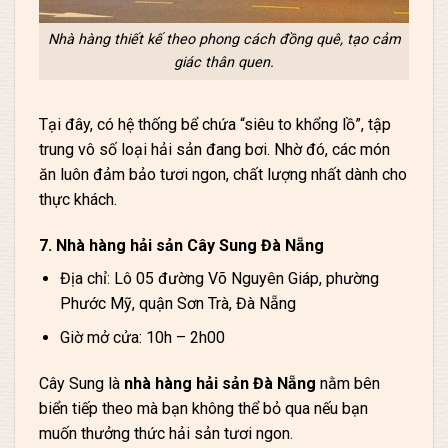
Nhà hàng thiết kế theo phong cách đồng quê, tạo cảm
giác thân quen.
Tại đây, có hệ thống bể chứa “siêu to khổng lồ”, tập
trung vô số loại hải sản đang bơi. Nhờ đó, các món
ăn luôn đảm bảo tươi ngon, chất lượng nhất dành cho
thực khách.
7. Nhà hàng hải sản Cây Sung Đà Nẵng
Địa chỉ: Lô 05 đường Võ Nguyên Giáp, phường
Phước Mỹ, quận Sơn Trà, Đà Nẵng
Giờ mở cửa: 10h – 2h00
Cây Sung là
nhà hàng hải sản Đà Nẵng
nằm bên
biển tiếp theo mà bạn không thể bỏ qua nếu bạn
muốn thưởng thức hải sản tươi ngon.