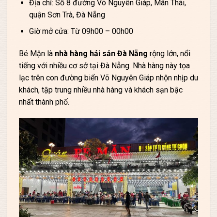
Địa chỉ: Số 8 đường Võ Nguyên Giáp, Mân Thái,
quận Sơn Trà, Đà Nẵng
Giờ mở cửa: Từ 09h00 – 00h00
Bé Mặn là
nhà hàng hải sản Đà Nẵng
rộng lớn, nổi
tiếng với nhiều cơ sở tại Đà Nẵng. Nhà hàng này tọa
lạc trên con đường biển Võ Nguyên Giáp nhộn nhịp du
khách, tập trung nhiều nhà hàng và khách sạn bậc
nhất thành phố.