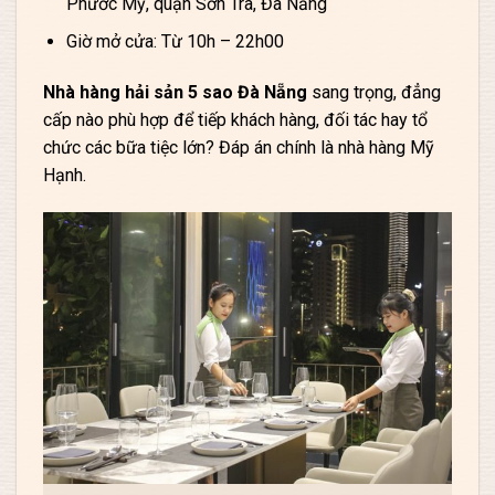
Phước Mỹ, quận Sơn Trà, Đà Nẵng
Giờ mở cửa: Từ 10h – 22h00
Nhà hàng hải sản 5 sao Đà Nẵng
sang trọng, đẳng
cấp nào phù hợp để tiếp khách hàng, đối tác hay tổ
chức các bữa tiệc lớn? Đáp án chính là nhà hàng Mỹ
Hạnh.