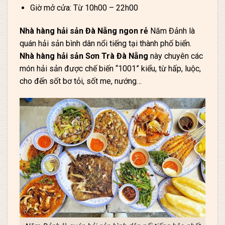
Giờ mở cửa: Từ 10h00 – 22h00
Nhà hàng hải sản Đà Nẵng
ngon rẻ
Năm Đảnh là
quán hải sản bình dân nổi tiếng tại thành phố biển.
Nhà hàng hải sản Sơn Trà Đà Nẵng
này chuyên các
món hải sản được chế biến “1001” kiểu, từ hấp, luộc,
cho đến sốt bơ tỏi, sốt me, nướng…