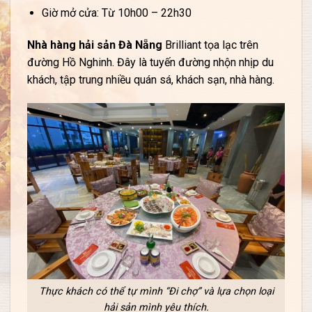
Giờ mở cửa: Từ 10h00 – 22h30
Nhà hàng hải sản Đà Nẵng
Brilliant tọa lạc trên
đường Hồ Nghinh. Đây là tuyến đường nhộn nhịp du
khách, tập trung nhiều quán sá, khách sạn, nhà hàng.
Thực khách có thể tự mình “Đi chợ” và lựa chọn loại
hải sản mình yêu thích.