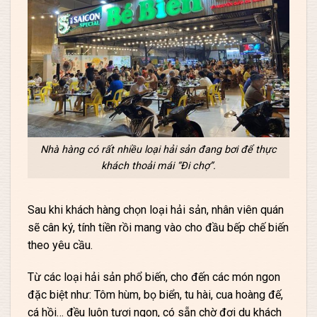
Nhà hàng có rất nhiều loại hải sản đang bơi để thực
khách thoải mái “Đi chợ”.
Sau khi khách hàng chọn loại hải sản, nhân viên quán
sẽ cân ký, tính tiền rồi mang vào cho đầu bếp chế biến
theo yêu cầu.
Từ các loại hải sản phổ biến, cho đến các món ngon
đặc biệt như: Tôm hùm, bọ biển, tu hài, cua hoàng đế,
cá hồi… đều luôn tươi ngon, có sẵn chờ đợi du khách