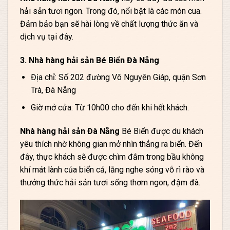
hải sản tươi ngon. Trong đó, nổi bật là các món cua.
Đảm bảo bạn sẽ hài lòng về chất lượng thức ăn và
dịch vụ tại đây.
3. Nhà hàng hải sản Bé Biển Đà Nẵng
Địa chỉ: Số 202 đường Võ Nguyên Giáp, quận Sơn
Trà, Đà Nẵng
Giờ mở cửa: Từ 10h00 cho đến khi hết khách.
Nhà hàng hải sản Đà Nẵng
Bé Biển được du khách
yêu thích nhờ không gian mở nhìn thẳng ra biển. Đến
đây, thực khách sẽ được chìm đắm trong bầu không
khí mát lành của biển cả, lắng nghe sóng vỗ rì rào và
thưởng thức hải sản tươi sống thơm ngon, đậm đà.