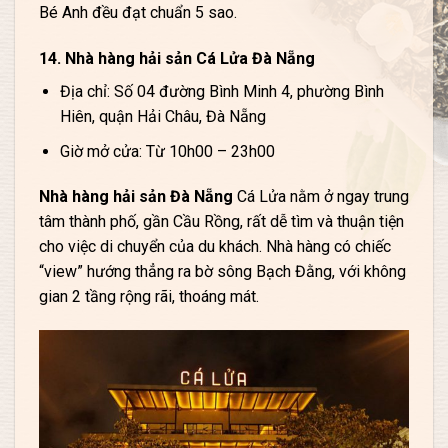
Bé Anh đều đạt chuẩn 5 sao.
14. Nhà hàng hải sản Cá Lửa Đà Nẵng
Địa chỉ: Số 04 đường Bình Minh 4, phường Bình
Hiên, quận Hải Châu, Đà Nẵng
Giờ mở cửa: Từ 10h00 – 23h00
Nhà hàng hải sản Đà Nẵng
Cá Lửa nằm ở ngay trung
tâm thành phố, gần Cầu Rồng, rất dễ tìm và thuận tiện
cho việc di chuyển của du khách. Nhà hàng có chiếc
“view” hướng thẳng ra bờ sông Bạch Đằng, với không
gian 2 tầng rộng rãi, thoáng mát.