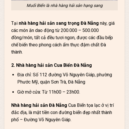
Muối Biển là nhà hàng hải sản hạng sang
Tại
nhà hàng hải sản sang trọng Đà Nẵng
này, giá
các món ăn dao động từ 200.000 – 500.000
đồng/món, tất cả đều tươi ngon, được các đầu bếp
chế biến theo phong cách ẩm thực đậm chất Đà
thành.
2. Nhà hàng hải sản Cua Biển Đà Nẵng
Địa chỉ: Số 112 đường Võ Nguyên Giáp, phường
Phước Mỹ, quận Sơn Trà, Đà Nẵng
Giờ mở cửa: Từ 11h00 – 23h00.
Nhà hàng hải sản Đà Nẵng
Cua Biển tọa lạc ở vị trí
đắc địa, là mặt tiền con đường biển đẹp nhất thành
phố – Đường Võ Nguyên Giáp.