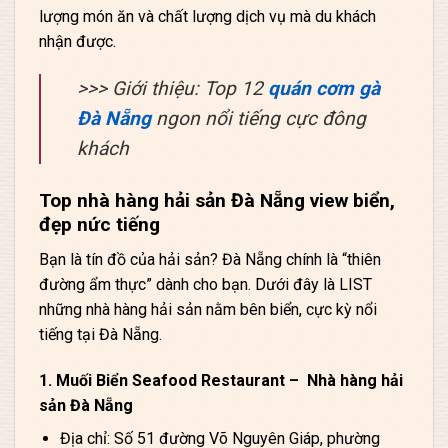
lượng món ăn và chất lượng dịch vụ mà du khách
nhận được.
>>> Giới thiệu: Top 12
quán cơm gà
Đà Nẵng
ngon nổi tiếng cực đông
khách
Top nhà hàng hải sản Đà Nẵng view biển,
đẹp nức tiếng
Bạn là tín đồ của hải sản? Đà Nẵng chính là “thiên
đường ẩm thực” dành cho bạn. Dưới đây là LIST
những nhà hàng hải sản nằm bên biển, cực kỳ nổi
tiếng tại Đà Nẵng.
1. Muối Biển Seafood Restaurant – Nhà hàng hải
sản Đà Nẵng
Địa chỉ: Số 51 đường Võ Nguyên Giáp, phường