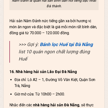
Năm Đảnh là quán hải sản bình dân nổi tiếng bậc nhất
Đà thành.
Hải sản Năm Đảnh nức tiếng gần xa bởi hương vị
món ăn ngon và đặc biệt là giá mỗi món rất bình dân,
đồng giá từ 70.000 – 120.000 đồng.
>>> Gợi ý:
Bánh lọc Huế tại Đà Nẵng
list 10 quán ngon chất lượng đúng
Huế
16. Nhà hàng hải sản Lão Đại Đà Nẵng
Địa chỉ: Lô A2 – 1, Đường Võ Văn Kiệt, Quận Sơn
Trà, Nẵng
Giờ mở cửa: Từ 10h00 – 2h00.
Nhắc đến các
nhà hàng hải sản Đà Nẵng
, sẽ thực