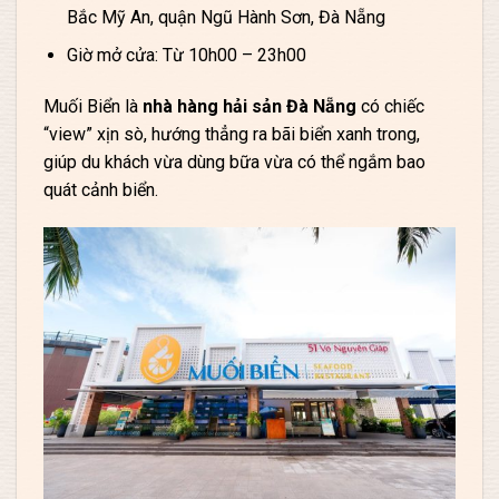
Bắc Mỹ An, quận Ngũ Hành Sơn, Đà Nẵng
Giờ mở cửa: Từ 10h00 – 23h00
Muối Biển là
nhà hàng hải sản Đà Nẵng
có chiếc
“view” xịn sò, hướng thẳng ra bãi biển xanh trong,
giúp du khách vừa dùng bữa vừa có thể ngắm bao
quát cảnh biển.