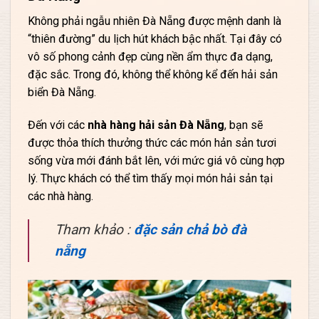
Không phải ngẫu nhiên Đà Nẵng được mệnh danh là
“thiên đường” du lịch hút khách bậc nhất. Tại đây có
vô số phong cảnh đẹp cùng nền ẩm thực đa dạng,
đặc sắc. Trong đó, không thể không kể đến hải sản
biển Đà Nẵng.
Đến với các
nhà hàng hải sản Đà Nẵng
, bạn sẽ
được thỏa thích thưởng thức các món hản sản tươi
sống vừa mới đánh bắt lên, với mức giá vô cùng hợp
lý. Thực khách có thể tìm thấy mọi món hải sản tại
các nhà hàng.
Tham khảo :
đặc sản chả bò đà
nẵng