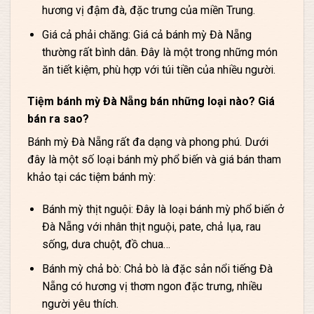
hương vị đậm đà, đặc trưng của miền Trung.
Giá cả phải chăng: Giá cả bánh mỳ Đà Nẵng
thường rất bình dân. Đây là một trong những món
ăn tiết kiệm, phù hợp với túi tiền của nhiều người.
Tiệm bánh mỳ Đà Nẵng bán những loại nào? Giá
bán ra sao?
Bánh mỳ Đà Nẵng rất đa dạng và phong phú. Dưới
đây là một số loại bánh mỳ phổ biến và giá bán tham
khảo tại các tiệm bánh mỳ:
Bánh mỳ thịt nguội: Đây là loại bánh mỳ phổ biến ở
Đà Nẵng với nhân thịt nguội, pate, chả lụa, rau
sống, dưa chuột, đồ chua…
Bánh mỳ chả bò: Chả bò là đặc sản nổi tiếng Đà
Nẵng có hương vị thơm ngon đặc trưng, nhiều
người yêu thích.