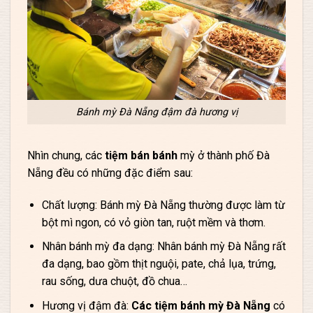
Bánh mỳ Đà Nẵng đậm đà hương vị
Nhìn chung, các
tiệm bán bánh
mỳ ở thành phố Đà
Nẵng đều có những đặc điểm sau:
Chất lượng: Bánh mỳ Đà Nẵng thường được làm từ
bột mì ngon, có vỏ giòn tan, ruột mềm và thơm.
Nhân bánh mỳ đa dạng: Nhân bánh mỳ Đà Nẵng rất
đa dạng, bao gồm thịt nguội, pate, chả lụa, trứng,
rau sống, dưa chuột, đồ chua…
Hương vị đậm đà:
Các tiệm bánh mỳ Đà Nẵng
có