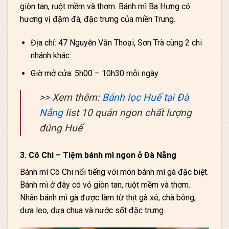
giòn tan, ruột mềm và thơm. Bánh mì Ba Hưng có
hương vị đậm đà, đặc trưng của miền Trung.
Địa chỉ: 47 Nguyễn Văn Thoại, Sơn Trà cùng 2 chi
nhánh khác
Giờ mở cửa: 5h00 – 10h30 mỗi ngày
>> Xem thêm:
Bánh lọc Huế tại Đà
Nẵng
list 10 quán ngon chất lượng
đúng Huế
3. Cô Chi – Tiệm bánh mì ngon ở Đà Nẵng
Bánh mì Cô Chi nổi tiếng với món bánh mì gà đặc biệt.
Bánh mì ở đây có vỏ giòn tan, ruột mềm và thơm.
Nhân bánh mì gà được làm từ thịt gà xé, chà bông,
dưa leo, dưa chua và nước sốt đặc trưng.