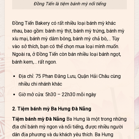
Đồng Tiến là tiệm bánh mỳ nổi tiếng
Đồng Tiến Bakery có rất nhiều loại bánh mỳ khác
nhau, bao gồm: bánh mỳ thịt, bánh mỳ trứng, bánh mỳ
xíu mại, bánh mỳ dăm bông, bánh mỳ chả bò,… Tùy
vào sở thích, bạn có thể chọn mua loại mình muốn.
Ngoài ra, ở Đồng Tiến còn bán nhiều loại bánh ngọt,
bánh kem,… rất ngon.
Địa chỉ: 75 Phan Đăng Lưu, Quận Hải Châu cùng
nhiều chi nhánh khác
Giờ mở cửa: 5h30 – 22h30 mỗi ngày
2. Tiệm bánh mỳ Ba Hưng Đà Nẵng
Tiệm bánh mỳ Đà Nẵng
Ba Hưng là một trong những
địa chỉ bánh mỳ ngon và nổi tiếng, được nhiều người
dân địa phương và du khách yêu thích. Ba Hưng