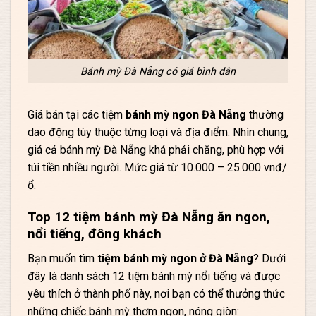
Bánh mỳ Đà Nẵng có giá bình dân
Giá bán tại các tiệm
bánh mỳ ngon Đà Nẵng
thường
dao động tùy thuộc từng loại và địa điểm. Nhìn chung,
giá cả bánh mỳ Đà Nẵng khá phải chăng, phù hợp với
túi tiền nhiều người. Mức giá từ 10.000 – 25.000 vnđ/
ổ.
Top 12 tiệm bánh mỳ Đà Nẵng ăn ngon,
nổi tiếng, đông khách
Bạn muốn tìm
tiệm bánh mỳ ngon ở Đà Nẵng
? Dưới
đây là danh sách 12 tiệm bánh mỳ nổi tiếng và được
yêu thích ở thành phố này, nơi bạn có thể thưởng thức
những chiếc bánh mỳ thơm ngon, nóng giòn: