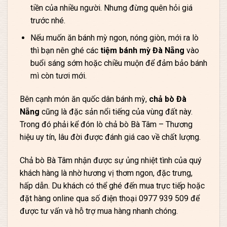
tiền của nhiều người. Nhưng đừng quên hỏi giá
trước nhé.
Nếu muốn ăn bánh mỳ ngon, nóng giòn, mới ra lò
thì bạn nên ghé các
tiệm bánh mỳ Đà Nẵng
vào
buổi sáng sớm hoặc chiều muộn để đảm bảo bánh
mì còn tươi mới.
Bên cạnh món ăn quốc dân bánh mỳ,
chả bò Đà
Nẵng
cũng là đặc sản nổi tiếng của vùng đất này.
Trong đó phải kể đón lò chả bò Bà Tâm – Thương
hiệu uy tín, lâu đời được đánh giá cao về chất lượng.
Chả bò Bà Tâm nhận được sự ủng nhiệt tình của quý
khách hàng là nhờ hương vị thơm ngon, đặc trưng,
hấp dẫn. Du khách có thể ghé đến mua trực tiếp hoặc
đặt hàng online qua số điện thoại 0977 939 509 để
được tư vấn và hỗ trợ mua hàng nhanh chóng.