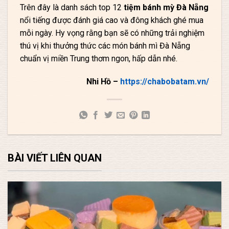
Trên đây là danh sách top 12
tiệm bánh mỳ Đà Nẵng
nổi tiếng được đánh giá cao và đông khách ghé mua
mỗi ngày. Hy vọng rằng bạn sẽ có những trải nghiệm
thú vị khi thưởng thức các món bánh mì Đà Nẵng
chuẩn vị miền Trung thơm ngon, hấp dẫn nhé.
Nhi Hồ –
https://chabobatam.vn/
BÀI VIẾT LIÊN QUAN