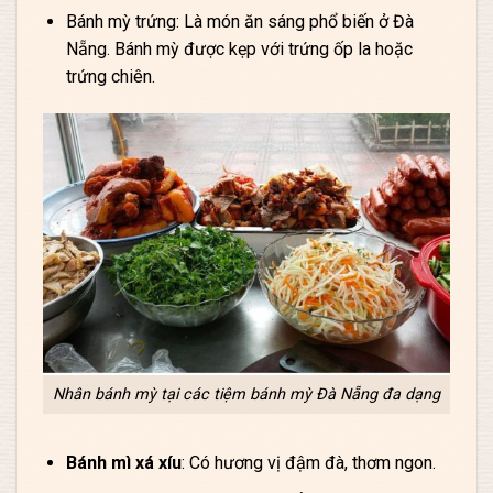
Bánh mỳ trứng: Là món ăn sáng phổ biến ở Đà
Nẵng. Bánh mỳ được kẹp với trứng ốp la hoặc
trứng chiên.
Nhân bánh mỳ tại các tiệm bánh mỳ Đà Nẵng đa dạng
Bánh mì xá xíu
: Có hương vị đậm đà, thơm ngon.