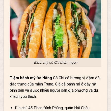
Bánh mỳ cô Chi thơm ngon
Tiệm bánh mỳ Đà Nẵng
Cô Chi có hương vị đậm đà,
đặc trưng của miền Trung. Giá cả bánh mì ở đây rất
bình dân và được nhiều người dân địa phương và du
khách yêu thích.
Địa chỉ: 45 Phan Đình Phùng, quận Hải Châu