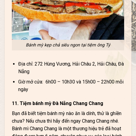
Bánh mỳ kẹp chả siêu ngon tại tiệm ông Tý
Địa chỉ: 272 Hùng Vương, Hải Châu 2, Hải Châu, Đà
Nẵng
Giờ mở cửa: 6h00 – 10h30 và 15h00 – 22h00 mỗi
ngày
11. Tiệm bánh mỳ Đà Nẵng Chang Chang
Bạn đã biết tiệm bánh mỳ nào ăn là dính, thử là ghiền
chưa? Nếu chưa thì hãy đến ngay Chang Chang nhé.
Bánh mì Chang Chang là một thương hiệu trẻ đã hoạt