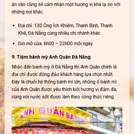
ăn vào cũng sẽ cảm nhận một hương vị khá lạ so với
những nơi khác.
Địa chỉ: 130 Ông Ích Khiêm, Thanh Bình, Thanh
Khê, Đà Nẵng cùng nhiều chi nhánh khác
Giờ mở cửa: 6h00 – 22h00 mỗi ngày
9. Tiệm bánh mỳ Anh Quân Đà Nẵng
Nhắc đến bánh mỳ ở Đà Nẵng thì Anh Quân chính là
địa chỉ được đông đảo khách hàng lựa chọn nhất.
Đây là chuỗi hệ thống bánh mì lớn, những ổ bánh mì
của Anh Quân được yêu thích bởi hương vị đậm đà,
cùng với nước sốt được làm theo công thức riêng.