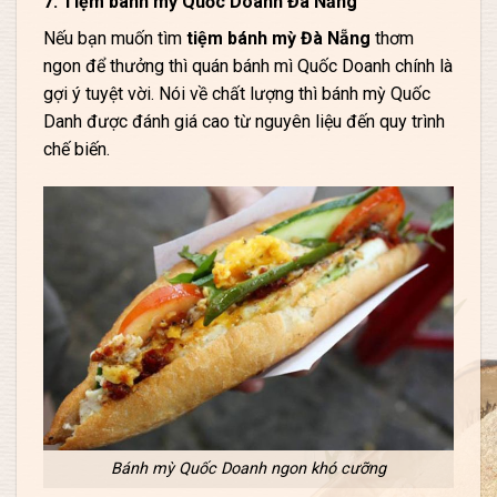
7. Tiệm bánh mỳ Quốc Doanh Đà Nẵng
Nếu bạn muốn tìm
tiệm bánh mỳ Đà Nẵng
thơm
ngon để thưởng thì quán bánh mì Quốc Doanh chính là
gợi ý tuyệt vời. Nói về chất lượng thì bánh mỳ Quốc
Danh được đánh giá cao từ nguyên liệu đến quy trình
chế biến.
Bánh mỳ Quốc Doanh ngon khó cưỡng