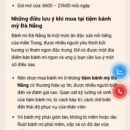
Giờ mở cửa: 6h00 – 23h00 mỗi ngày
Những điều lưu ý khi mua tại tiệm bánh
mỳ Đà Nẵng
Bánh mì Đà Nẵng là một món ăn đặc sản nổi tiếng
của miền Trung, được nhiều người yêu thích bởi
hương vị thơm ngon đặc trưng. Để có được một địa
điểm bán bánh mì ngon và ưng ý, bạn cần lưu ý một
số điều sau.
Nên chọn mua bánh mì ở những
tiệm bánh mỳ Đà
Nẵng
có thương hiệu uy tín, được nhiều người biết
đến và đánh giá cao. Quan sát kỹ lưỡng vệ sinh
của tiệm bánh mì, từ cách bày trí, cách chế biến
đến thái độ phục vụ của nhân viên.
Vỏ bánh mỳ phải giòn tan, không bị mềm hoặc dai.
Ruột bánh mì phải mềm, xốp và có độ dai vừa