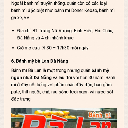
Ngoài bánh mì truyền thống, quán còn có các loại
bánh mì đặc biệt như: bánh mì Doner Kebab, bánh mì
gà xé, v.v.
Địa chỉ: 81 Trưng Nữ Vương, Bình Hiên, Hải Châu,
Đà Nẵng và 4 chi nhánh khác
Giờ mở cửa: 7h30 – 17h30 mỗi ngày
6. Bánh mỳ bà Lan Đà Nẵng
Bánh mì Bà Lan là một trong những quán
bánh mỳ
ngon nhất Đà Nẵng
và lâu đời với hơn 30 năm. Bánh
mì ở đây nổi tiếng với phần nhân đầy đặn, bao gồm
pate, thịt nguội, chả, rau sống tươi ngon và nước sốt
đặc trưng.