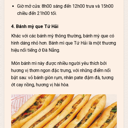
Giờ mở cửa: 8h00 sáng đến 12h00 trưa và 15h00
chiều đến 21h00 tối.
4. Bánh mỳ que Tứ Hải
Khác với các bánh mỳ thông thường, bánh mỳ que có
hình dáng nhỏ hơn. Bánh mì que Tứ Hải là một thương
hiệu nổi tiếng ở Đà Nẵng.
Món bánh mì này được nhiều người yêu thích bởi
hương vị thơm ngon đặc trưng, với những điểm nổi
bật sau: vỏ bánh giòn rụm, nhân pate đậm đà, tương
ớt cay nồng, hương vị hài hòa.