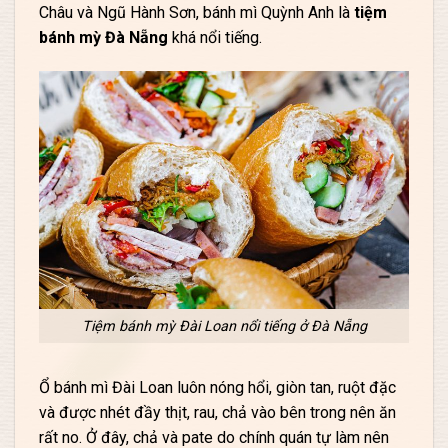
Châu và Ngũ Hành Sơn, bánh mì Quỳnh Anh là
tiệm
bánh mỳ Đà Nẵng
khá nổi tiếng.
Tiệm bánh mỳ Đài Loan nổi tiếng ở Đà Nẵng
Ổ bánh mì Đài Loan luôn nóng hổi, giòn tan, ruột đặc
và được nhét đầy thịt, rau, chả vào bên trong nên ăn
rất no. Ở đây, chả và pate do chính quán tự làm nên