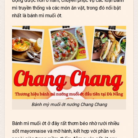
động được hơn 6 năm, chuyên phục vụ các loại bánh
mì truyền thống và các món ăn vặt, trong đó nổi bật
nhất là bánh mì muối ớt.
Bánh mỳ muối ớt nướng Chang Chang
Bánh mì muối ớt ở đây rất thơm béo nhờ rưới nhiều
sốt mayonnaise và mỡ hành, kết hợp với phần vỏ