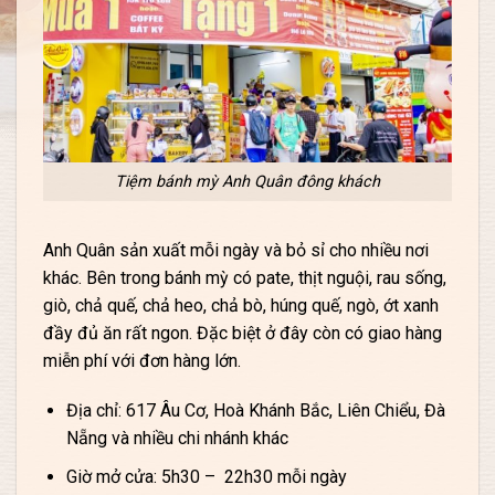
Tiệm bánh mỳ Anh Quân đông khách
Anh Quân sản xuất mỗi ngày và bỏ sỉ cho nhiều nơi
khác. Bên trong bánh mỳ có pate, thịt nguội, rau sống,
giò, chả quế, chả heo, chả bò, húng quế, ngò, ớt xanh
đầy đủ ăn rất ngon. Đặc biệt ở đây còn có giao hàng
miễn phí với đơn hàng lớn.
Địa chỉ: 617 Âu Cơ, Hoà Khánh Bắc, Liên Chiểu, Đà
Nẵng và nhiều chi nhánh khác
Giờ mở cửa: 5h30 – 22h30 mỗi ngày