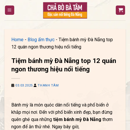
Bỏ
qua
nội
dung
Home
-
Blog ẩm thực
-
Tiệm bánh mỳ Đà Nẵng top
12 quán ngon thương hiệu nổi tiếng
Tiệm bánh mỳ Đà Nẵng top 12 quán
ngon thương hiệu nổi tiếng
03.03.2025
THANH TÂM
Bánh mỳ là món quóc dân nổi tiếng và phổ biến ở
khắp mọi nơi. Đến với phố biển xinh đẹp, bạn đừng
quên ghé qua những
tiệm bánh mỳ Đà Nẵng
thơm
ngon để ăn thử nhé. Ngay bây giờ,