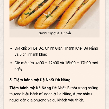
Bánh mỳ que Tứ Hải
Địa chỉ: 61 Lê Độ, Chính Gián, Thanh Khê, Đà Nẵng
và 5 chi nhánh khác
Giờ mở cửa: 4h00 – 12h00 và 15h00 – 17h00 mỗi
ngày
5. Tiệm bánh mỳ Đệ Nhất Đà Nẵng
Tiệm bánh mỳ Đà Nẵng
Đệ Nhất là một trong những
thương hiệu bánh mì ngon ở Đà Nẵng, được nhiều
người dân địa phương và du khách yêu thích.