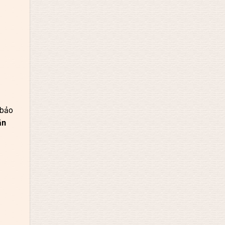
 bảo
ăn