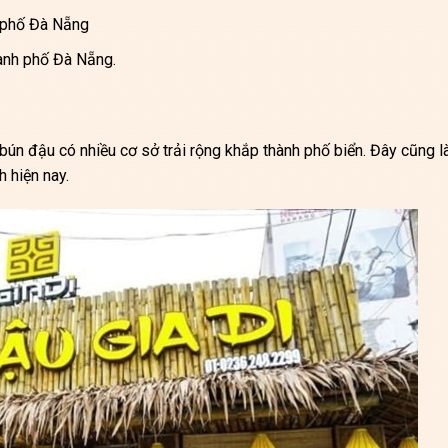
 phố Đà Nẵng
ành phố Đà Nẵng.
 bún đậu có nhiều cơ sở trải rộng khắp thành phố biển. Đây cũng l
 hiện nay.