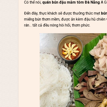
Có thể nói,
quán bún đậu mắm tôm Đà Nẵng
A Gi
Đến đây, thực khách sẽ được thưởng thức mẹt
bú
miếng bún thơm mềm, được ăn kèm đậu hũ chiên vàng
rán… tất cả đều nóng hôi hổi, thơm phức.