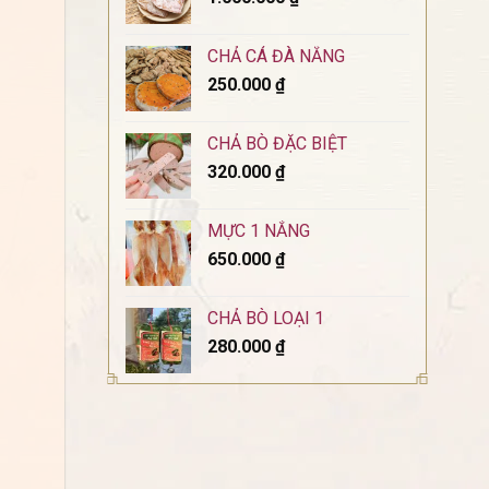
CHẢ CÁ ĐÀ NẴNG
250.000
₫
CHẢ BÒ ĐẶC BIỆT
320.000
₫
MỰC 1 NẮNG
650.000
₫
CHẢ BÒ LOẠI 1
280.000
₫