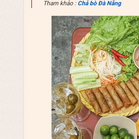
Tham khảo :
Chả bò Đà Nẵng