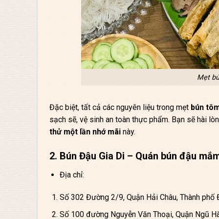
Mẹt bú
Đặc biệt, tất cả các nguyên liệu trong mẹt
bún tô
sạch sẽ, vệ sinh an toàn thực phẩm. Bạn sẽ hài lò
thử một lần nhớ mãi
này.
2. Bún Đậu Gia Di – Quán bún đậu mắ
Địa chỉ:
Số 302 Đường 2/9, Quận Hải Châu, Thành phố
Số 100 đường Nguyễn Văn Thoại, Quận Ngũ Hà