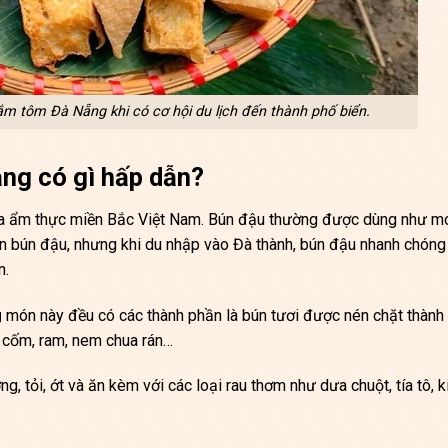
 tôm Đà Nẵng khi có cơ hội du lịch đến thành phố biển.
g có gì hấp dẫn?
a ẩm thực miền Bắc Việt Nam. Bún đậu thường được dùng như m
ón bún đậu, nhưng khi du nhập vào Đà thành, bún đậu nhanh chóng
n.
g
món này đều có các thành phần là bún tươi được nén chặt thành
hả cốm, ram, nem chua rán…
, tỏi, ớt và ăn kèm với các loại rau thơm như dưa chuột, tía tô, k