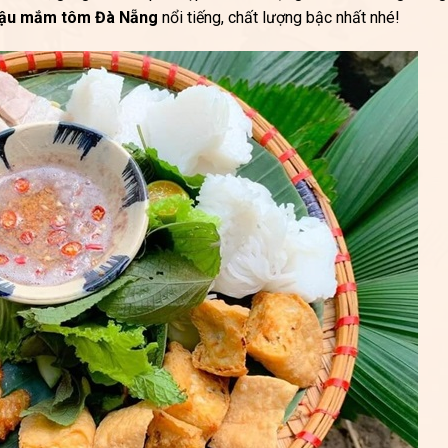
đậu mắm tôm Đà Nẵng
nổi tiếng, chất lượng bậc nhất nhé!