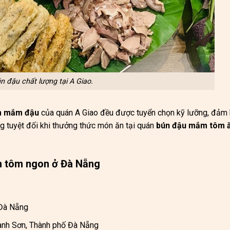
n đậu chất lượng tại A Giao.
m mắm đậu
của quán A Giao đều được tuyển chọn kỹ lưỡng, đảm
ng tuyệt đối khi thưởng thức món ăn tại quán
bún đậu mắm tôm 
m tôm ngon ở Đà Nẵng
 Đà Nẵng
nh Sơn, Thành phố Đà Nẵng