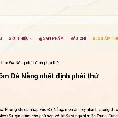
Ủ
GIỚI THIỆU
SẢN PHẨM
BÁO CHÍ
BLOG ẨM TH
tôm Đà Nẵng nhất định phải thử
ôm Đà Nẵng nhất định phải thử
ắc. Nhưng khi du nhập vào Đà Nẵng, món ăn này nhanh chóng đư
iến tấu, gia giảm cho phù hợp với khẩu vị người miền Trung. Cùng