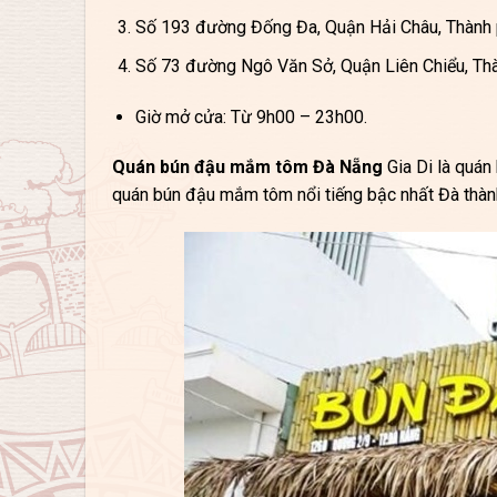
Số 193 đường Đống Đa, Quận Hải Châu, Thành
Số 73 đường Ngô Văn Sở, Quận Liên Chiểu, Th
Giờ mở cửa: Từ 9h00 – 23h00.
Quán bún đậu mắm tôm Đà Nẵng
Gia Di là quán
quán bún đậu mắm tôm nổi tiếng bậc nhất Đà thành