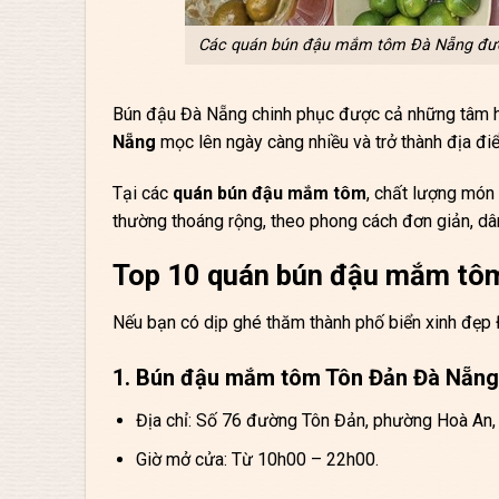
Các quán bún đậu mắm tôm Đà Nẵng được 
Bún đậu Đà Nẵng chinh phục được cả những tâm h
Nẵng
mọc lên ngày càng nhiều và trở thành địa đ
Tại các
quán bún đậu mắm tôm
, chất lượng món
thường thoáng rộng, theo phong cách đơn giản, dân
Top 10 quán bún đậu mắm tôm
Nếu bạn có dịp ghé thăm thành phố biển xinh đẹp 
1. Bún đậu mắm tôm Tôn Đản Đà Nẵng
Địa chỉ: Số 76 đường Tôn Đản, phường Hoà An
Giờ mở cửa: Từ 10h00 – 22h00.