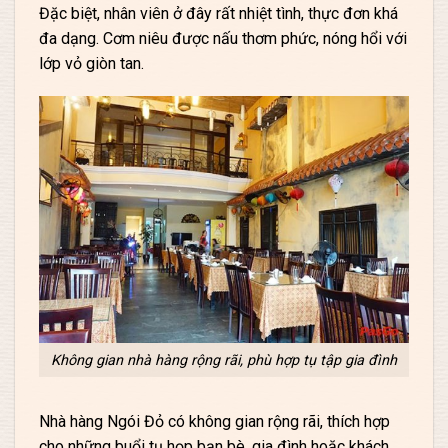
Đặc biệt, nhân viên ở đây rất nhiệt tình, thực đơn khá
đa dạng. Cơm niêu được nấu thơm phức, nóng hổi với
lớp vỏ giòn tan.
Không gian nhà hàng rộng rãi, phù hợp tụ tập gia đình
Nhà hàng Ngói Đỏ có không gian rộng rãi, thích hợp
cho những buổi tụ họp bạn bè, gia đình hoặc khách