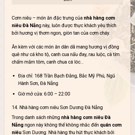
Cơm niêu – món ăn đặc trưng của
nhà hàng cơm
niêu Đà Nẵn
g này, luôn được thực khách yêu thích
bởi hương vị thơm ngon, giòn tan của cơm cháy.
Ăn kèm với các món ăn dân dã mang hương vị đồng
quê như cá kho tộ, canh cua nấu đay, rau luộc, cà tím
chấm mắm tôm, canh chua cá lóc…
Địa chỉ: 168 Trần Bạch Đằng, Bắc Mỹ Phú, Ngũ
Hành Sơn, Đà Nẵng
Giờ mở cửa: 6:00 – 22:00
14. Nhà hàng cơm niêu Sơn Dương Đà Nẵng
Trong danh sách những
nhà hàng cơm niêu Đà
Nẵng
ngon này không thể không nhắc đến
quán cơm
niêu
Sơn Dương. Nhà hàng thu hút thực khách bởi