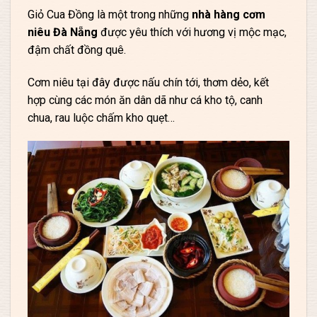
Giỏ Cua Đồng là một trong những
nhà hàng cơm
niêu Đà Nẵng
được yêu thích với hương vị mộc mạc,
đậm chất đồng quê.
Cơm niêu tại đây được nấu chín tới, thơm dẻo, kết
hợp cùng các món ăn dân dã như cá kho tộ, canh
chua, rau luộc chấm kho quẹt…