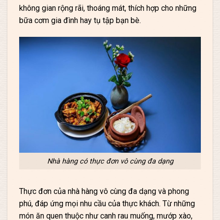
không gian rộng rãi, thoáng mát, thích hợp cho những
bữa cơm gia đình hay tụ tập bạn bè.
Nhà hàng có thực đơn vô cùng đa dạng
Thực đơn của nhà hàng vô cùng đa dạng và phong
phú, đáp ứng mọi nhu cầu của thực khách. Từ những
món ăn quen thuộc như canh rau muống, mướp xào,