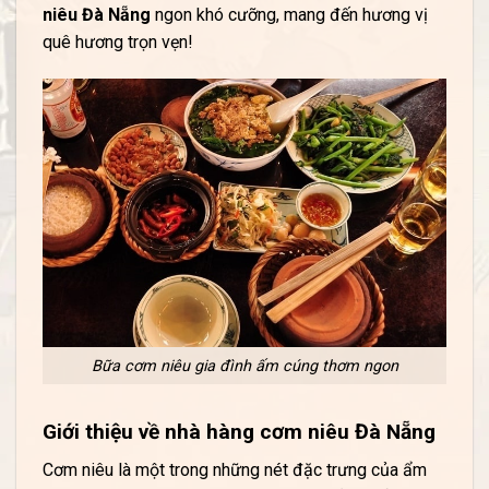
niêu Đà Nẵng
ngon khó cưỡng, mang đến hương vị
quê hương trọn vẹn!
Bữa cơm niêu gia đình ấm cúng thơm ngon
Giới thiệu về nhà hàng cơm niêu Đà Nẵng
Cơm niêu là một trong những nét đặc trưng của ẩm