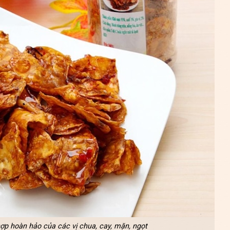
ợp hoàn hảo của các vị chua, cay, mặn, ngọt