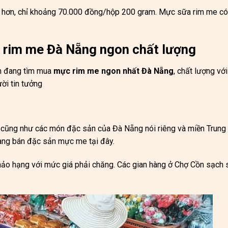
ẻ hơn, chỉ khoảng 70.000 đồng/hộp 200 gram. Mực sữa rim me có
c rim me Đà Nẵng ngon chất lượng
 đang tìm mua
mực rim me ngon nhất Đà Nẵng
, chất lượng với
ười tin tưởng
 cũng như các món đặc sản của Đà Nẵng nói riêng và miền Trung 
hàng bán đặc sản mực me tại đây.
hảo hạng với mức giá phải chăng. Các gian hàng ở Chợ Cồn sạch 