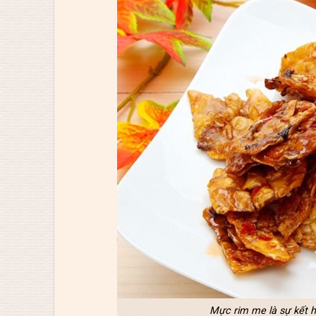
Mực rim me là sự kết h