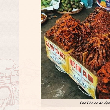
Chợ Cồn có đa dạng