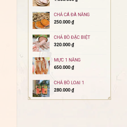
CHẢ CÁ ĐÀ NẴNG
250.000
₫
CHẢ BÒ ĐẶC BIỆT
320.000
₫
MỰC 1 NẮNG
650.000
₫
CHẢ BÒ LOẠI 1
280.000
₫