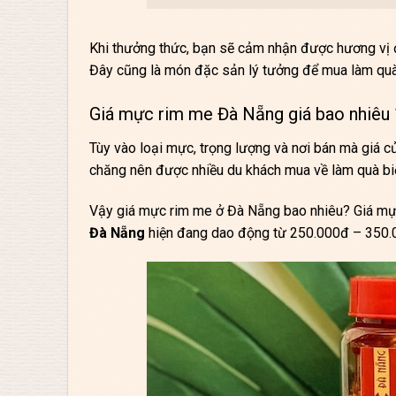
Khi thưởng thức, bạn sẽ cảm nhận được hương vị đậ
Đây cũng là món đặc sản lý tưởng để mua làm qu
Giá mực rim me Đà Nẵng giá bao nhiêu
Tùy vào loại mực, trọng lượng và nơi bán mà giá c
chăng nên được nhiều du khách mua về làm quà bi
Vậy giá mực rim me ở Đà Nẵng bao nhiêu? Giá mự
Đà Nẵng
hiện đang dao động từ 250.000đ – 350.