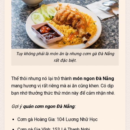
Tuy không phải là món ăn lạ nhưng cơm gà Đà Nẵng
rất đặc biệt.
Thế thôi nhưng nó lại trở thành
món ngon Đà Nẵng
mang hương vị rất riêng mà ai ăn cũng khen. Có dịp
bạn nhớ thưởng thức thử món này để cảm nhận nhé.
Gợi ý
quán cơm ngon Đà Nẵng
:
Cơm gà Hoàng Gia: 104 Lương Nhữ Học
Cơm gà Gia Vĩnh: 153 Lê Thanh Nghị