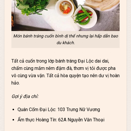
Món bánh tráng cuốn bình dị thế nhưng lại hấp dẫn bao
du khách.
Tất cả cuốn trong lớp bánh tráng Đại Lộc dai dai,
chấm cùng mắm nêm đậm đà, thơm vị tỏi được pha
vô cùng vừa vặn. Tất cả hòa quyện tạo nên dư vị hoàn
hảo.
Gợi ý địa chỉ:
Quán Cốm Đại Lộc: 103 Trưng Nữ Vương
Ẩm thực Hoàng Tín: 62A Nguyễn Văn Thoại