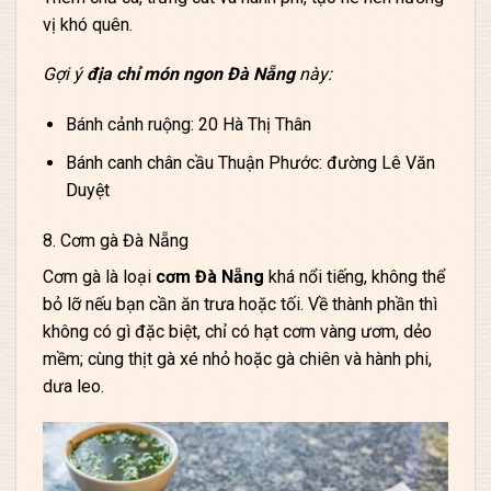
vị khó quên.
Gợi ý
địa chỉ món ngon Đà Nẵng
này:
Bánh cảnh ruộng: 20 Hà Thị Thân
Bánh canh chân cầu Thuận Phước: đường Lê Văn
Duyệt
8. Cơm gà Đà Nẵng
Cơm gà là
loại
cơm Đà Nẵng
khá nổi tiếng, không thể
bỏ lỡ nếu bạn cần ăn trưa hoặc tối. Về thành phần thì
không có gì đặc biệt, chỉ có hạt cơm vàng ươm, dẻo
mềm; cùng thịt gà xé nhỏ hoặc gà chiên và hành phi,
dưa leo.