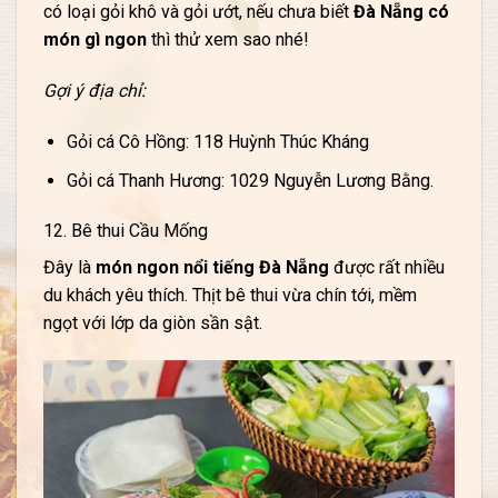
có loại gỏi khô và gỏi ướt, nếu chưa biết
Đà Nẵng có
món gì ngon
thì thử xem sao nhé!
Gợi ý địa chỉ:
Gỏi cá Cô Hồng: 118 Huỳnh Thúc Kháng
Gỏi cá Thanh Hương: 1029 Nguyễn Lương Bằng.
12. Bê thui Cầu Mống
Đây là
món ngon nổi tiếng Đà Nẵng
được rất nhiều
du khách yêu thích. Thịt bê thui vừa chín tới, mềm
ngọt với lớp da giòn sần sật.