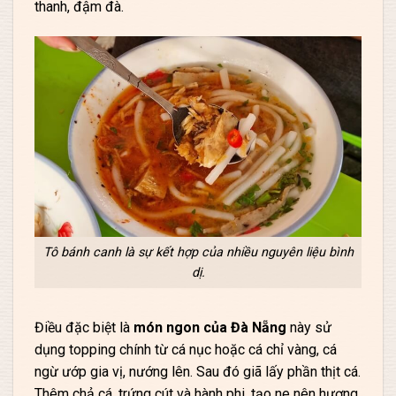
thanh, đậm đà.
Tô bánh canh là sự kết hợp của nhiều nguyên liệu bình
dị.
Điều đặc biệt là
món ngon của Đà Nẵng
này sử
dụng topping chính từ cá nục hoặc cá chỉ vàng, cá
ngừ ướp gia vị, nướng lên. Sau đó giã lấy phần thịt cá.
Thêm chả cá, trứng cút và hành phi, tạo ne nên hương