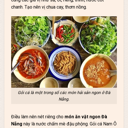
chanh. Tạo nên vị chua cay, thơm nồng.
Gỏi cá là một trong số các món hải sản ngon ở Đà
Nẵng.
Điều làm nên nét riêng cho
món ăn vặt ngon Đà
Nẵng
này là nước chấm mè đậu phộng. Gỏi cá Nam Ô