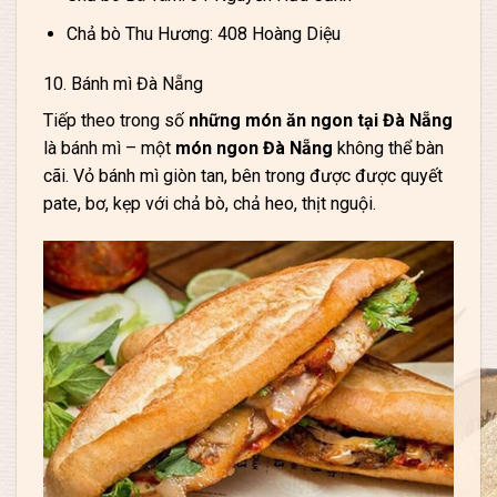
Chả bò Thu Hương: 408 Hoàng Diệu
10. Bánh mì Đà Nẵng
Tiếp theo trong số
những món ăn ngon tại Đà Nẵng
là bánh mì – một
món ngon Đà Nẵng
không thể bàn
cãi. Vỏ bánh mì giòn tan, bên trong được được quyết
pate, bơ, kẹp với chả bò, chả heo, thịt nguội.