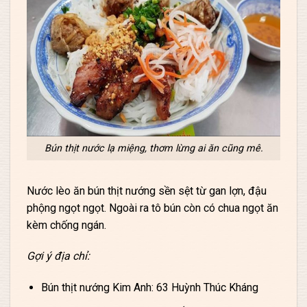
Bún thịt nước lạ miệng, thơm lừng ai ăn cũng mê.
Nước lèo ăn bún thịt nướng sền sệt từ gan lợn, đậu
phộng ngọt ngọt. Ngoài ra tô bún còn có chua ngọt ăn
kèm chống ngán.
Gợi ý địa chỉ:
Bún thịt nướng Kim Anh: 63 Huỳnh Thúc Kháng