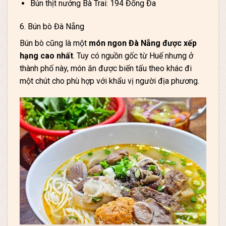
Bún thịt nướng Bà Trai: 194 Đống Đa
6. Bún bò Đà Nẵng
Bún bò cũng là một
món ngon Đà Nẵng được xếp
hạng cao nhất
. Tuy có nguồn gốc từ Huế nhưng ở
thành phố này, món ăn được biến tấu theo khác đi
một chút cho phù hợp với khẩu vị người địa phương.