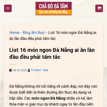
Bỏ
qua
nội
dung
Home
-
Blog ẩm thực
-
List 16 món ngon Đà Nẵng ai
ăn lần đầu đều phải tấm tắc
List 16 món ngon Đà Nẵng ai ăn lần
đầu đều phải tấm tắc
08.02.2025
THANH TÂM
Đà Nẵng không chỉ nổi tiếng về cảnh đẹp, nơi đây còn
được biết đến là thiên đường ẩm thực đa dạng và
hấp dẫn. Các
món ngon Đà Nẵng
nhiều vô kể, làm
thỏa mãn vị giác mọi du khách ngay từ lần đầu nếm