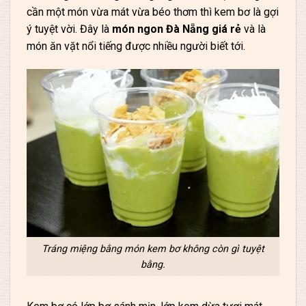
cần một món vừa mát vừa béo thơm thì kem bơ là gợi
ý tuyệt vời. Đây là
món ngon Đà Nẵng giá rẻ
và là
món ăn vặt nổi tiếng được nhiều người biết tới.
Tráng miệng bằng món kem bơ không còn gì tuyệt
bằng.