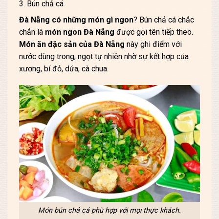
3. Bún chả cá
Đà Nẵng có những món gì ngon
? Bún chả cá chắc
chắn là
món ngon Đà Nẵng
được gọi tên tiếp theo.
Món ăn đặc sản của Đà Nẵng
này ghi điểm với
nước dùng trong, ngọt tự nhiên nhờ sự kết hợp của
xương, bí đỏ, dứa, cà chua.
Món bún chả cá phù hợp với mọi thực khách.