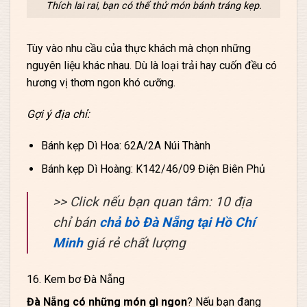
Thích lai rai, bạn có thể thử món bánh tráng kẹp.
Tùy vào nhu cầu của thực khách mà chọn những
nguyên liệu khác nhau. Dù là loại trải hay cuốn đều có
hương vị thơm ngon khó cưỡng.
Gợi ý địa chỉ:
Bánh kẹp Dì Hoa: 62A/2A Núi Thành
Bánh kẹp Dì Hoàng: K142/46/09 Điện Biên Phủ
>> Click nếu bạn quan tâm: 10 địa
chỉ bán
chả bò Đà Nẵng tại Hồ Chí
Minh
giá rẻ chất lượng
16. Kem bơ Đà Nẵng
Đà Nẵng có những món gì ngon
? Nếu bạn đang