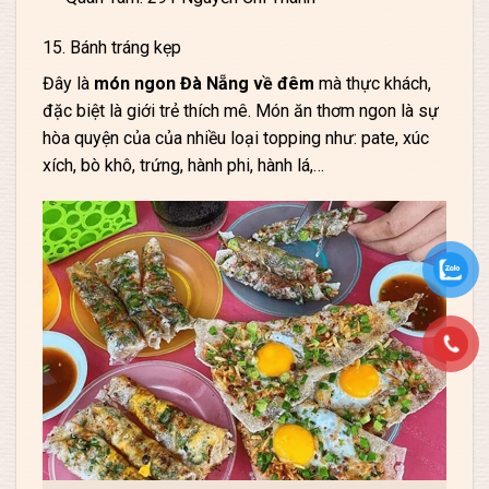
15. Bánh tráng kẹp
Đây là
món ngon Đà Nẵng về đêm
mà thực khách,
đặc biệt là giới trẻ thích mê. Món ăn thơm ngon là sự
hòa quyện của của nhiều loại topping như: pate, xúc
xích, bò khô, trứng, hành phi, hành lá,…