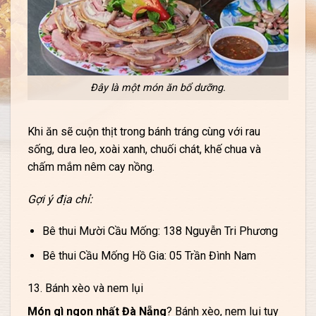
Đây là một món ăn bổ dưỡng.
Khi ăn sẽ cuộn thịt trong bánh tráng cùng với rau
sống, dưa leo, xoài xanh, chuối chát, khế chua và
chấm mắm nêm cay nồng.
Gợi ý địa chỉ:
Bê thui Mười Cầu Mống: 138 Nguyễn Tri Phương
Bê thui Cầu Mống Hồ Gia: 05 Trần Đình Nam
13. Bánh xèo và nem lụi
Món gì ngon nhất Đà Nẵng
? Bánh xèo, nem lụi tuy