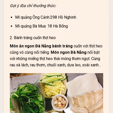
Gợi ý địa chỉ thưởng thức:
Mì quảng Ông Cảnh:298 Hồ Nghinh
Mì quảng Bà Mua: 18 Hà Bổng
2. Bánh tráng cuốn thịt heo
Món ăn ngon Đà Nẵng bánh tráng
cuốn với thịt heo
cũng vô cùng nổi tiếng.
Món ngon Đà Nẵng
nổi bật
với những miếng thịt heo thái móng thơm ngọt. Cùng
rau xà lách, rau thơm, chuối xanh, dưa leo, xoài xanh…