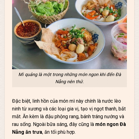
Mì quảng là một trong những món ngon khi đến Đà
Nẵng nên thử.
Đặc biệt, linh hồn của món mì này chính là nước lèo
ninh từ xương và các loại gia vị, tạo vị ngọt thanh, bắt
mắt.
Ăn kèm là đậu phộng rang, bánh tráng nướng và
rau sống. Ngoài bữa sáng, đây cũng là
món ngon Đà
Nẵng ăn trưa
, ăn tối phù hợp.