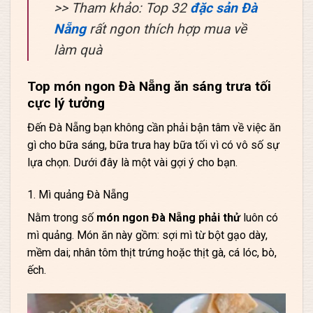
>> Tham khảo: Top 32
đặc sản Đà
Nẵng
rất ngon thích hợp mua về
làm quà
Top món ngon Đà Nẵng ăn sáng trưa tối
cực lý tưởng
Đến Đà Nẵng bạn không cần phải bận tâm về việc ăn
gì cho bữa sáng, bữa trưa hay bữa tối vì có vô số sự
lựa chọn. Dưới đây là một vài gợi ý cho bạn.
1. Mì quảng Đà Nẵng
Nằm trong số
món ngon Đà Nẵng phải thử
luôn có
mì quảng. Món ăn này gồm: sợi mì từ bột gạo dày,
mềm dai; nhân tôm thịt trứng hoặc thịt gà, cá lóc, bò,
ếch.