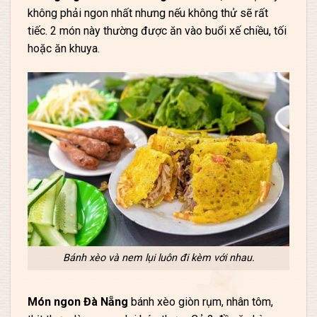
không phải ngon nhất nhưng nếu không thử sẽ rất
tiếc. 2 món này thường được ăn vào buổi xế chiều, tối
hoặc ăn khuya.
Bánh xèo và nem lụi luôn đi kèm với nhau.
Món ngon Đà Nẵng
bánh xèo giòn rụm, nhân tôm,