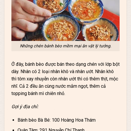
Những chén bánh bèo mềm mại ăn vặt lý tưởng.
Ở đây, bánh bèo được bán theo dạng chén với lớp bột
dày. Nhân có 2 loại nhân khô và nhân ướt. Nhân khô
thì tôm xay nhuyễn còn nhân ướt thì có thêm thịt, mộc
nhĩ. Cả 2 đều ăn cùng nước mắm ngọt, thêm cả
topping bánh mì chiên nhỏ.
Gợi ý địa chỉ:
Bánh bèo Bà Bé: 100 Hoàng Hoa Thám
Quân Tâm: 291 Nguyễn Chí Thanh