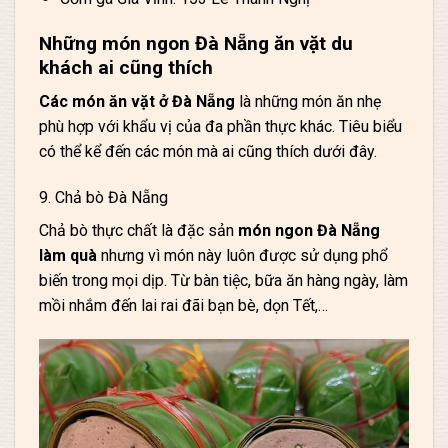
Những món ngon Đà Nẵng ăn vặt du
khách ai cũng thích
Các món ăn vặt ở Đà Nẵng
là những món ăn nhẹ
phù hợp với khẩu vị của đa phần thực khác. Tiêu biểu
có thể kể đến các món mà ai cũng thích dưới đây.
9. Chả bò Đà Nẵng
Chả bò thực chất là đặc sản
món ngon Đà Nẵng
làm quà
nhưng vì món này luôn được sử dụng phổ
biến trong mọi dịp. Từ bàn tiệc, bữa ăn hàng ngày, làm
mồi nhắm đến lai rai đãi bạn bè, dọn Tết,…