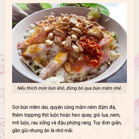
Nếu thích món bún khô, đừng bỏ qua bún mắm nhé.
Sợi bún mềm dai, quyện cùng mắm nêm đậm đà,
thêm topping thịt luộc hoặc heo quay, giò lụa, nem,
mít luộc, rau sống và đậu phộng rang. Tuy đơn giản,
gần gũi nhưng ăn là nhớ mãi.