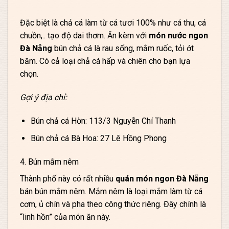
Đặc biệt là chả cá làm từ cá tươi 100% như cá thu, cá
chuồn,.. tạo độ dai thơm. Ăn kèm với
món nước ngon
Đà Nẵng
bún chả cá là rau sống, mắm ruốc, tỏi ớt
băm. Có cả loại chả cá hấp và chiên cho bạn lựa
chọn.
Gợi ý địa chỉ:
Bún chả cá Hờn: 113/3 Nguyễn Chí Thanh
Bún chả cá Bà Hoa: 27 Lê Hồng Phong
4. Bún mắm nêm
Thành phố này có rất nhiều
quán món ngon Đà Nẵng
bán bún mắm nêm. Mắm nêm là loại mắm làm từ cá
cơm, ủ chín và pha theo công thức riêng. Đây chính là
“linh hồn” của món ăn này.