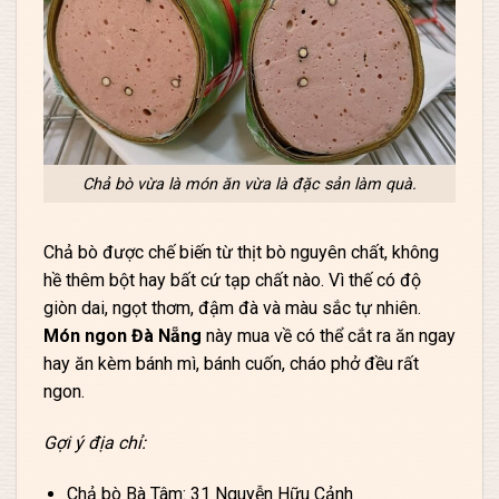
Chả bò vừa là món ăn vừa là đặc sản làm quà.
Chả bò được chế biến từ thịt bò nguyên chất, không
hề thêm bột hay bất cứ tạp chất nào. Vì thế có độ
giòn dai, ngọt thơm, đậm đà và màu sắc tự nhiên.
Món ngon Đà Nẵng
này mua về có thể cắt ra ăn ngay
hay ăn kèm bánh mì, bánh cuốn, cháo phở đều rất
ngon.
Gợi ý địa chỉ:
Chả bò Bà Tâm: 31 Nguyễn Hữu Cảnh