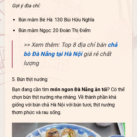
Gợi ý địa chỉ:
Bún mắm Bé Hà: 130 Bùi Hữu Nghĩa
Bún mắm Ngọc: 20 Đoàn Thị Điểm
>> Xem thêm: Top 8 địa chỉ bán
chả
bò Đà Nẵng tại Hà Nội
giá rẻ chất
lượng
5. Bún thịt nướng
Bạn đang cần tìm
món ngon Đà Nẵng ăn tối
? Có thể
chọn bún thịt nướng nhẹ nhàng. Về thành phần khá
giống với bún chả Hà Nội với bún tươi, thịt nướng
thơm phức và rau sống.