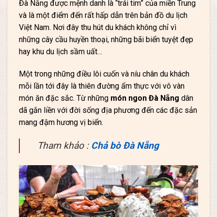
Đà Nẵng được mệnh danh là “trái tim” của miền Trung
và là một điểm đến rất hấp dẫn trên bản đồ du lịch
Việt Nam. Nơi đây thu hút du khách không chỉ vì
những cây cầu huyền thoại, những bãi biển tuyệt đẹp
hay khu du lịch sầm uất…
Một trong những điều lôi cuốn và níu chân du khách
mỗi lần tới đây là thiên đường ẩm thực với vô vàn
món ăn đặc sắc. Từ những
món ngon Đà Nẵng
dân
dã gắn liền với đời sống địa phương đến các đặc sản
mang đậm hương vị biển.
Tham khảo :
Chả bò Đà Nẵng